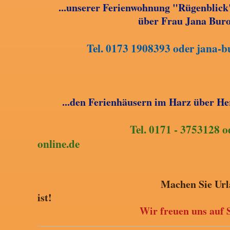
...unserer Ferienwohnung "Rügenblic
über Frau Jana Bur
Tel. 0173 1908393 oder jana
...den Ferienhäusern im Harz über H
Tel. 0171 - 3753128 
online.de
Machen Sie Urlaub, wo es
ist!
Wir freuen uns auf S