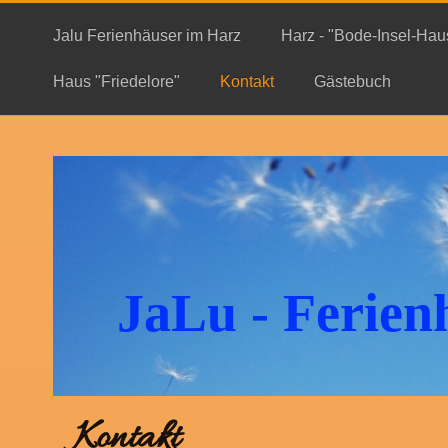
Jalu Ferienhäuser im Harz
Harz - "Bode-Insel-Hau
Haus "Friedelore"
Kontakt
Gästebuch
JaLu - Ferien
Kontakt